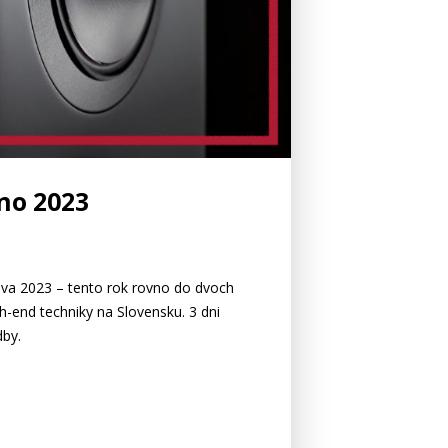
no 2023
ava 2023 – tento rok rovno do dvoch
gh-end techniky na Slovensku. 3 dni
dby.