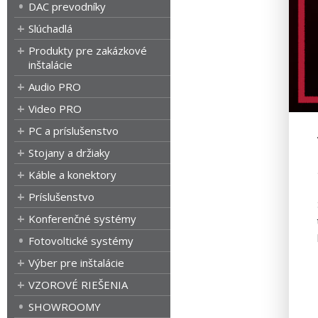
DAC prevodníky
Slúchadlá
Produkty pre zakázkové
inštalácie
Audio PRO
Video PRO
PC a príslušenstvo
Stojany a držiaky
Káble a konektory
Príslušenstvo
Konferenčné systémy
Fotovoltické systémy
Výber pre inštalácie
VZOROVÉ RIEŠENIA
SHOWROOMY