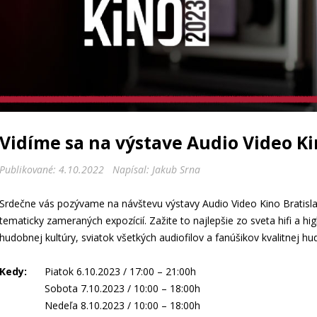
Vidíme sa na výstave Audio Video Ki
Publikované: 4.10.2022 Napísal: Jakub Srna
Srdečne vás pozývame na návštevu výstavy Audio Video Kino Bratisl
tematicky zameraných expozícií. Zažite to najlepšie zo sveta hifi a hi
hudobnej kultúry, sviatok všetkých audiofilov a fanúšikov kvalitnej hu
Kedy:
Piatok 6.10.2023 / 17:00 – 21:00h
Sobota 7.10.2023 / 10:00 – 18:00h
Nedeľa 8.10.2023 / 10:00 – 18:00h