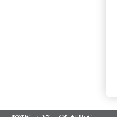
Obchod:
+421 907 574 291
Servis:
+421 903 704 700