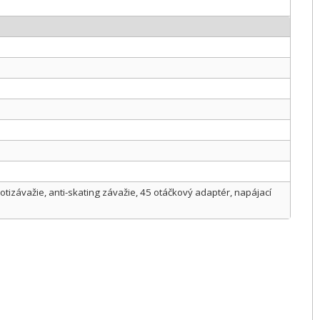
otizávažie, anti-skating závažie, 45 otáčkový adaptér, napájací