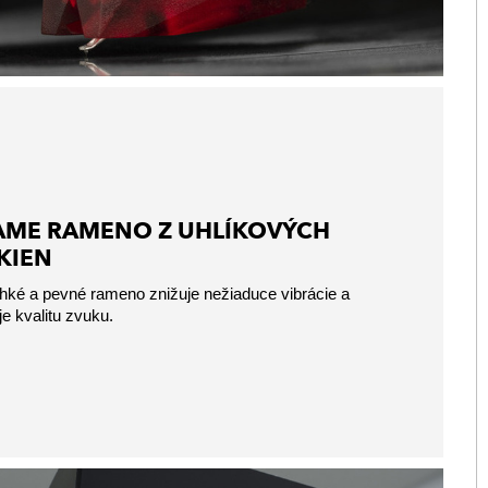
AME RAMENO Z UHLÍKOVÝCH
KIEN
ahké a pevné rameno znižuje nežiaduce vibrácie a
je kvalitu zvuku.