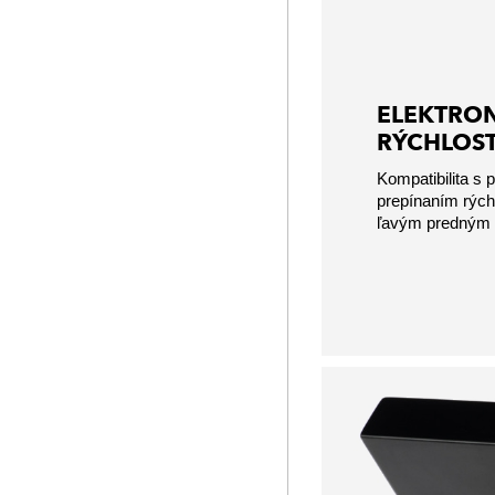
ELEKTRON
RÝCHLOST
Kompatibilita s 
prepínaním rýc
ľavým predným 