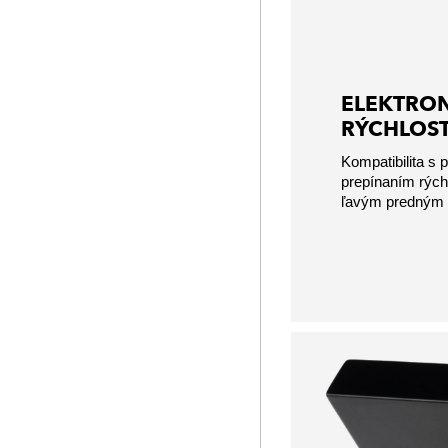
ELEKTRON
RÝCHLOST
Kompatibilita s 
prepínaním rýc
ľavým predným 