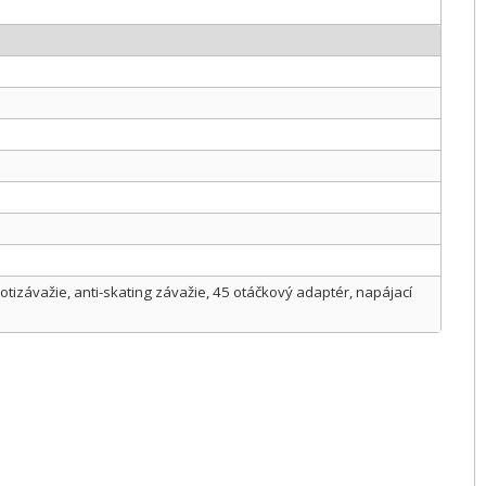
otizávažie, anti-skating závažie, 45 otáčkový adaptér, napájací