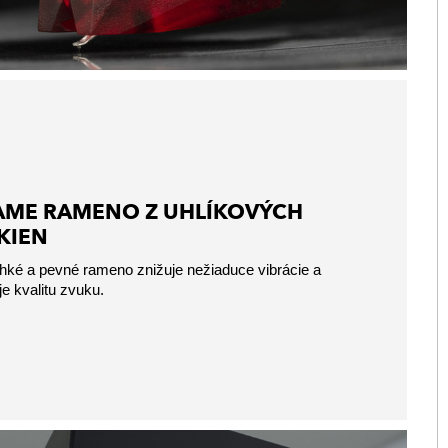
AME RAMENO Z UHLÍKOVÝCH
KIEN
ahké a pevné rameno znižuje nežiaduce vibrácie a
je kvalitu zvuku.