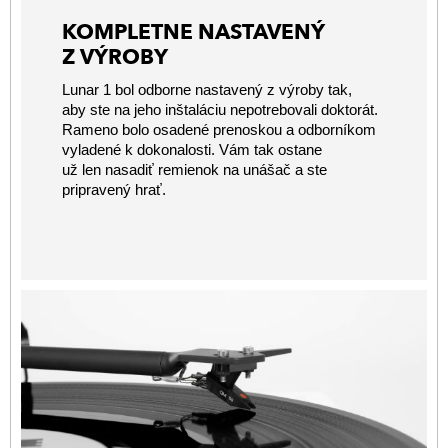
KOMPLETNE NASTAVENÝ
Z VÝROBY
Lunar 1 bol odborne nastavený z výroby tak,
aby ste na jeho inštaláciu nepotrebovali doktorát.
Rameno bolo osadené prenoskou a odborníkom
vyladené k dokonalosti. Vám tak ostane
už len nasadiť remienok na unášač a ste
pripravený hrať.