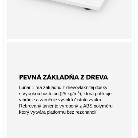
PEVNÁ ZÁKLADŇA Z DREVA
Lunar 1 má základňu z drevovláknitej dosky
3
s vysokou hustotou (25 kg/m
), ktorá pohlcuje
vibrácie a zaručuje vysokú čistotu zvuku.
Rebrovaný tanier je vyrobený z ABS polyméru,
ktorý vytvára platformu bez rezonancií.