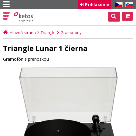
Prihlásenie
CZ
SK
Hlavná strana
Triangle
Gramofóny
Triangle Lunar 1 čierna
Gramofón s prenoskou