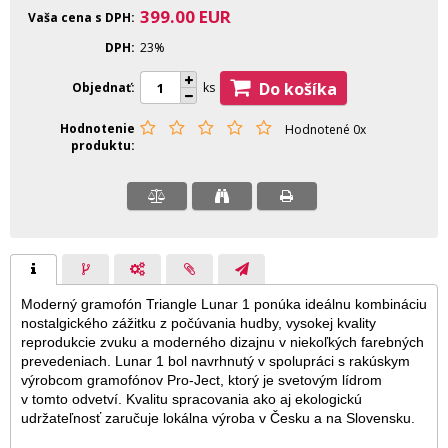
399.00
EUR
Vaša cena s DPH
DPH
23%
Do košíka
Objednať
ks
Hodnotenie
Hodnotené 0x
produktu
Moderný gramofón Triangle Lunar 1 ponúka ideálnu kombináciu
nostalgického zážitku z počúvania hudby, vysokej kvality
reprodukcie zvuku a moderného dizajnu v niekoľkých farebných
prevedeniach. Lunar 1 bol navrhnutý v spolupráci s rakúskym
výrobcom gramofónov Pro-Ject, ktorý je svetovým lídrom
v tomto odvetví. Kvalitu spracovania ako aj ekologickú
udržateľnosť zaručuje lokálna výroba v Česku a na Slovensku.