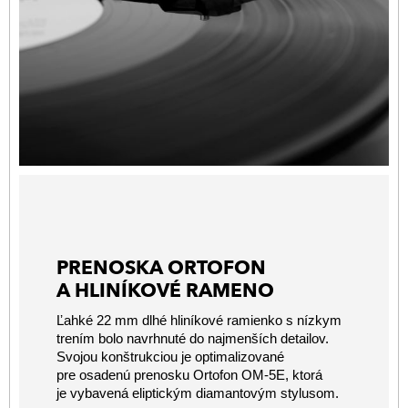
PRENOSKA ORTOFON
A HLINÍKOVÉ RAMENO
Ľahké 22 mm dlhé hliníkové ramienko s nízkym
trením bolo navrhnuté do najmenších detailov.
Svojou konštrukciou je optimalizované
pre osadenú prenosku Ortofon OM-5E, ktorá
je vybavená eliptickým diamantovým stylusom.