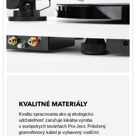
KVALITNÉ MATERIÁLY
Kvalitu spracovania ako aj ekologickú
udržateľnosť zaručuje lokálna výroba
v európskych továrňach Pro-Ject. Priložený
gramofónový kábel je vybavený vodičmi