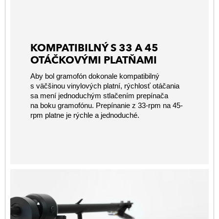
KOMPATIBILNÝ S 33 A 45
OTÁČKOVÝMI PLATŇAMI
Aby bol gramofón dokonale kompatibilný
s väčšinou vinylových platní, rýchlosť otáčania
sa mení jednoduchým stlačením prepínača
na boku gramofónu. Prepínanie z 33-rpm na 45-
rpm platne je rýchle a jednoduché.