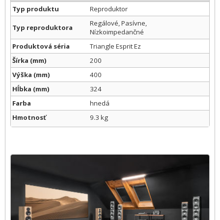
Typ produktu
Reproduktor
Regálové, Pasívne,
Typ reproduktora
Nízkoimpedančné
Produktová séria
Triangle Esprit Ez
Šírka (mm)
200
Výška (mm)
400
Hĺbka (mm)
324
Farba
hnedá
Hmotnosť
9.3 kg