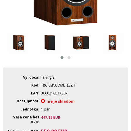
Výrobca
Triangle
Kód
TRG.ESP.COMETEEZ.T
EAN
3660216017307
Dostupnosť
nie je skladom
Jednotka
1 pár
Vaša cena bez
447.15
EUR
DPH