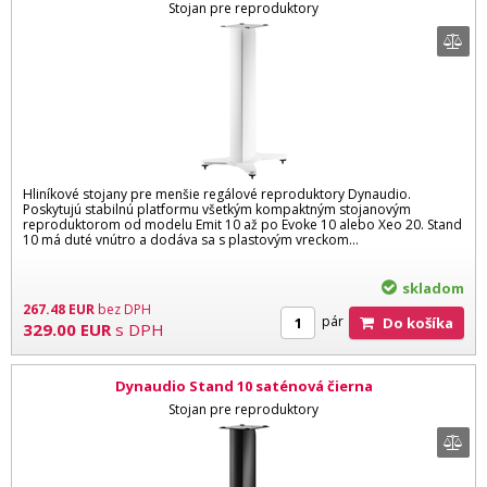
Stojan pre reproduktory
Hliníkové stojany pre menšie regálové reproduktory Dynaudio.
Poskytujú stabilnú platformu všetkým kompaktným stojanovým
reproduktorom od modelu Emit 10 až po Evoke 10 alebo Xeo 20. Stand
10 má duté vnútro a dodáva sa s plastovým vreckom...
skladom
267.48
EUR
bez DPH
pár
Do košíka
329.00
EUR
s DPH
Dynaudio Stand 10 saténová čierna
Stojan pre reproduktory