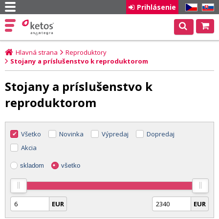
Prihlásenie
CZ
SK
Hlavná strana
Reproduktory
Stojany a príslušenstvo k reproduktorom
Stojany a príslušenstvo k
reproduktorom
Všetko
Novinka
Výpredaj
Dopredaj
Akcia
skladom
všetko
EUR
EUR