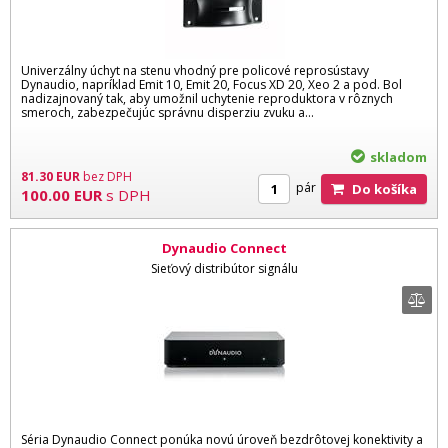
Univerzálny úchyt na stenu vhodný pre policové reprosústavy
Dynaudio, napríklad Emit 10, Emit 20, Focus XD 20, Xeo 2 a pod. Bol
nadizajnovaný tak, aby umožnil uchytenie reproduktora v rôznych
smeroch, zabezpečujúc správnu disperziu zvuku a...
skladom
81.30
EUR
bez DPH
pár
Do košíka
100.00
EUR
s DPH
Dynaudio Connect
Sieťový distribútor signálu
Séria Dynaudio Connect ponúka novú úroveň bezdrôtovej konektivity a