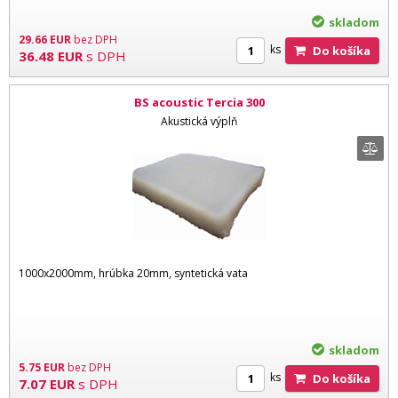
skladom
29.66
EUR
bez DPH
ks
Do košíka
36.48
EUR
s DPH
BS acoustic Tercia 300
Akustická výplň
1000x2000mm, hrúbka 20mm, syntetická vata
skladom
5.75
EUR
bez DPH
ks
Do košíka
7.07
EUR
s DPH