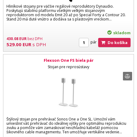
Hliníkové stojany pre väčšie regálové reproduktory Dynaudio.
Poskytujú stabilnú platformu všetkým veľkým stojanovým
reproduktorom od modelu Emit 20 až po Special Forty a Contour 20.
Stand 20 má duté vnútro a dodáva sa s plastovým vreckom...
skladom
430.08
EUR
bez DPH
pár
Do košíka
529.00
EUR
s DPH
Flexson One FS biela pár
Stojan pre reprosústavy
Štýlový stojan pre prehrávač Sonos One a One SL. Umožní vám
umiestniť váš prehrávač do ideálnej výšky pre optimálnu reprodukciu
zvuku a pomôže vám zamaskovať nevzhľadnú kabeláž pomocou
šikovného cable managementu. Ten umožňuje vertikálne vedenie...