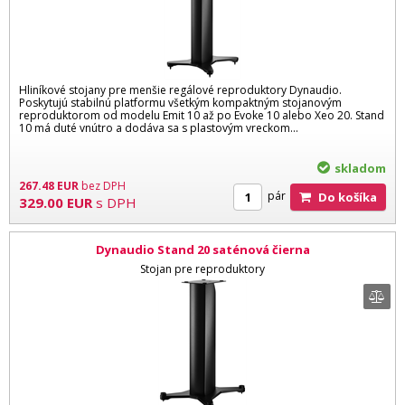
Hliníkové stojany pre menšie regálové reproduktory Dynaudio.
Poskytujú stabilnú platformu všetkým kompaktným stojanovým
reproduktorom od modelu Emit 10 až po Evoke 10 alebo Xeo 20. Stand
10 má duté vnútro a dodáva sa s plastovým vreckom...
skladom
267.48
EUR
bez DPH
pár
Do košíka
329.00
EUR
s DPH
Dynaudio Stand 20 saténová čierna
Stojan pre reproduktory