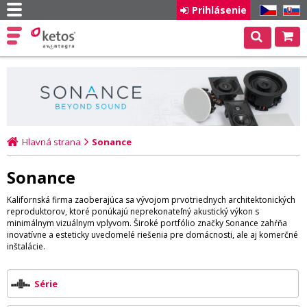
Prihlásenie
CZ
SK
Hlavná strana
Sonance
Sonance
Kalifornská firma zaoberajúca sa vývojom prvotriednych architektonických
reproduktorov, ktoré ponúkajú neprekonateľný akustický výkon s
minimálnym vizuálnym vplyvom. Široké portfólio značky Sonance zahŕňa
inovatívne a esteticky uvedomelé riešenia pre domácnosti, ale aj komerčné
inštalácie.
Série