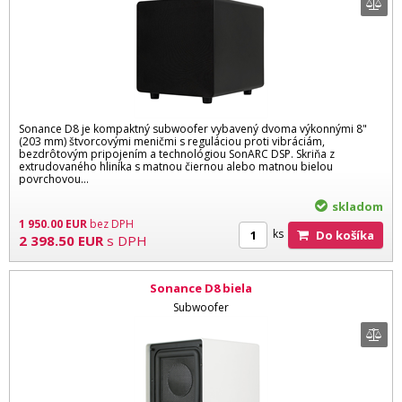
Sonance D8 je kompaktný subwoofer vybavený dvoma výkonnými 8"
(203 mm) štvorcovými meničmi s reguláciou proti vibráciám,
bezdrôtovým pripojením a technológiou SonARC DSP. Skriňa z
extrudovaného hliníka s matnou čiernou alebo matnou bielou
povrchovou...
skladom
1 950.00
EUR
bez DPH
ks
Do košíka
2 398.50
EUR
s DPH
Sonance D8 biela
Subwoofer