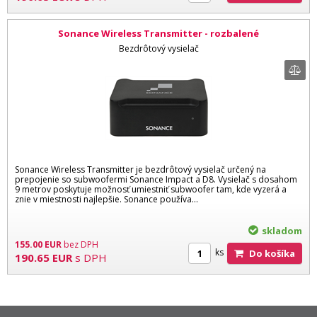
Sonance Wireless Transmitter - rozbalené
Bezdrôtový vysielač
Sonance Wireless Transmitter je bezdrôtový vysielač určený na
prepojenie so subwoofermi Sonance Impact a D8. Vysielač s dosahom
9 metrov poskytuje možnosť umiestniť subwoofer tam, kde vyzerá a
znie v miestnosti najlepšie. Sonance používa...
skladom
155.00
EUR
bez DPH
ks
Do košíka
190.65
EUR
s DPH