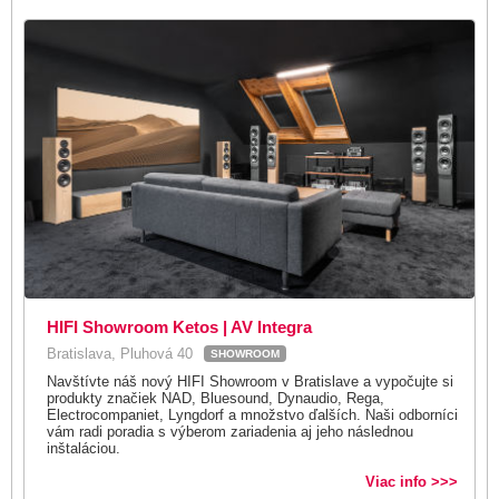
HIFI Showroom Ketos | AV Integra
Bratislava, Pluhová 40
SHOWROOM
Navštívte náš nový HIFI Showroom v Bratislave a vypočujte si
produkty značiek NAD, Bluesound, Dynaudio, Rega,
Electrocompaniet, Lyngdorf a množstvo ďalších. Naši odborníci
vám radi poradia s výberom zariadenia aj jeho následnou
inštaláciou.
Viac info >>>