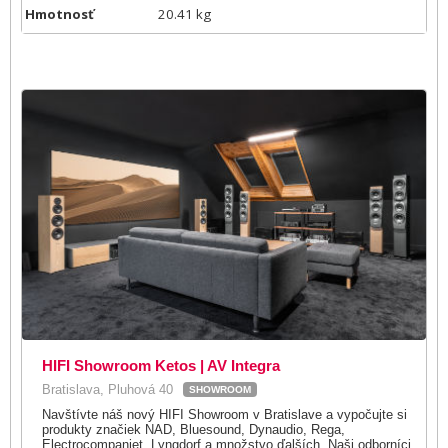
Hmotnosť
20.41 kg
HIFI Showroom Ketos | AV Integra
Bratislava, Pluhová 40
SHOWROOM
Navštívte náš nový HIFI Showroom v Bratislave a vypočujte si
produkty značiek NAD, Bluesound, Dynaudio, Rega,
Electrocompaniet, Lyngdorf a množstvo ďalších. Naši odborníci