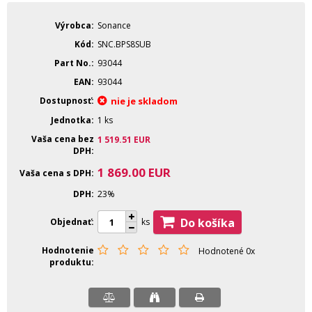
Výrobca
Sonance
Kód
SNC.BPS8SUB
Part No.
93044
EAN
93044
Dostupnosť
nie je skladom
Jednotka
1 ks
Vaša cena bez
1 519.51
EUR
DPH
1 869.00
EUR
Vaša cena s DPH
DPH
23%
Do košíka
Objednať
ks
Hodnotenie
Hodnotené 0x
produktu