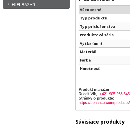
HIFI BAZÁR
Všeobecné
Typ produktu
Typ príslušenstva
Produktová séria
Výška (mm)
Materiál
Farba
Hmotnosť
Produkt manažér:
Rudolf Vlk,
+421 905 268 345
Stránky o produkte:
https://sonance.com/produc
Súvisiace produkty