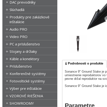
DAC prevodníky
Slúchadlá
Produkty pre zakázkové
inštalácie
Audio PRO
Video PRO
PC a príslušenstvo
Stojany a držiaky
Káble a konektory
Podrobnosti o produkte
Príslušenstvo
Sonance 9" Ground Stake je p
Konferenčné systémy
umiestnenie reproduktorov vo 
pevne držal reproduktor na sv
Fotovoltické systémy
Sonance 9" Ground Stake je ide
Výber pre inštalácie
VZOROVÉ RIEŠENIA
SHOWROOMY
Parametre