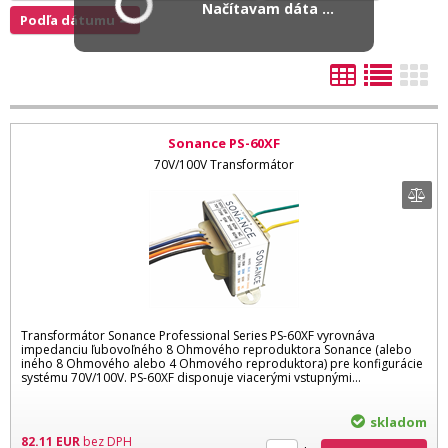
Načítavam dáta ...
Podľa dátumu
Sonance PS-60XF
70V/100V Transformátor
Transformátor Sonance Professional Series PS-60XF vyrovnáva
impedanciu ľubovoľného 8 Ohmového reproduktora Sonance (alebo
iného 8 Ohmového alebo 4 Ohmového reproduktora) pre konfigurácie
systému 70V/100V. PS-60XF disponuje viacerými vstupnými...
skladom
82.11
EUR
bez DPH