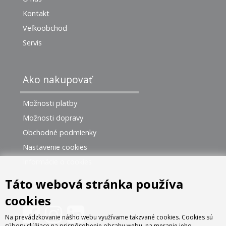
Kontakt
Veľkoobchod
Servis
Ako nakupovať
Možnosti platby
Možnosti dopravy
Obchodné podmienky
Nastavenie cookies
Informácie o cookies
Táto webová stránka používa
cookies
Na prevádzkovanie nášho webu využívame takzvané cookies. Cookies sú
súbory slúžiace na prispôsobenie obsahu webu, na meranie jeho