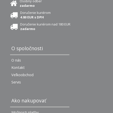
Osobný odber
zadarmo
Doručenie kuriérom
4.80 EUR s DPH
Doručenie kuriérom nad 180 EUR
zadarmo
O spoločnosti
O nás
Kontakt
Veľkoobchod
Servis
Ako nakupovať
Možnosti platby