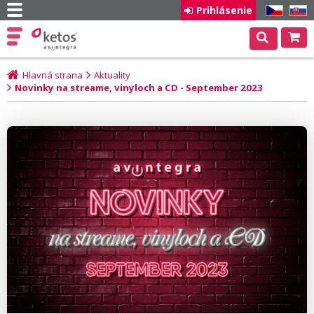
Prihlásenie
CZ
SK
Hlavná strana
Aktuality
Novinky na streame, vinyloch a CD - September 2023