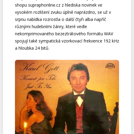
shopu supraphonline.cz z hlediska novinek ve
vysokém rozlišení zvuku úplně naprázdno, se už v
srpnu nabídka rozrostla o další čtyři alba napříč
různými hudebními žánry, které vedle
nekomprimovaného bezeztrátového formátu WAV
spojují také sympatická vzorkovací frekvence 192 kHz
a hloubka 24 bitů.