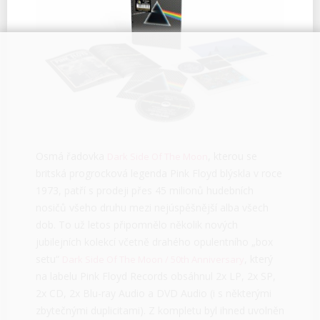
Osmá řadovka
, kterou se
Dark Side Of The Moon
britská progrocková legenda Pink Floyd blýskla v roce
1973, patří s prodeji přes 45 milionů hudebních
nosičů všeho druhu mezi nejúspěšnější alba všech
dob. To už letos připomnělo několik nových
jubilejních kolekcí včetně drahého opulentního „box
setu“
, který
Dark Side Of The Moon / 50th Anniversary
na labelu Pink Floyd Records obsáhnul 2x LP, 2x SP,
2x CD, 2x Blu-ray Audio a DVD Audio (i s některými
zbytečnými duplicitami). Z kompletu byl ihned uvolněn