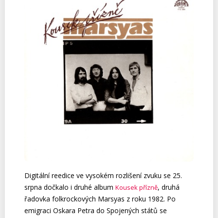
Digitální reedice ve vysokém rozlišení zvuku se 25.
srpna dočkalo i druhé album
, druhá
Kousek přízně
řadovka folkrockových Marsyas z roku 1982. Po
emigraci Oskara Petra do Spojených států se