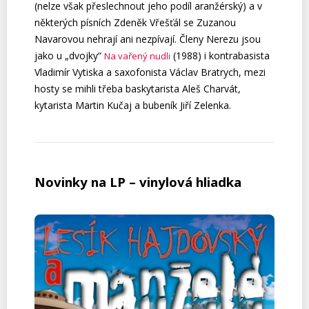
(nelze však přeslechnout jeho podíl aranžérský) a v
některých písních Zdeněk Vřešťál se Zuzanou
Navarovou nehrají ani nezpívají. Členy Nerezu jsou
jako u „dvojky“
(1988) i kontrabasista
Na vařený nudli
Vladimír Vytiska a saxofonista Václav Bratrych, mezi
hosty se mihli třeba baskytarista Aleš Charvát,
kytarista Martin Kučaj a bubeník Jiří Zelenka.
Novinky na LP – vinylová hliadka