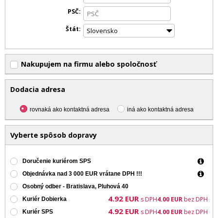
PSČ
Štát
Nakupujem na firmu alebo spoločnosť
Dodacia adresa
rovnaká ako kontaktná adresa
iná ako kontaktná adresa
Vyberte spôsob dopravy
Doručenie kuriérom SPS
Objednávka nad 3 000 EUR vrátane DPH !!!
Osobný odber - Bratislava, Pluhová 40
4.92
EUR
s DPH
4.00
EUR
bez DPH
Kuriér Dobierka
4.92
EUR
s DPH
4.00
EUR
bez DPH
Kuriér SPS