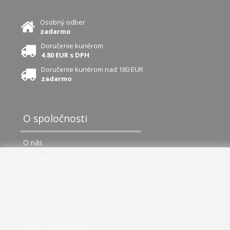
Osobný odber
zadarmo
Doručenie kuriérom
4.80 EUR s DPH
Doručenie kuriérom nad 180 EUR
zadarmo
O spoločnosti
O nás
Kontakt
Veľkoobchod
Servis
Ako nakupovať