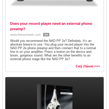
Does your record player need an external phono
preamp?
www.thenextweb.com
EN
Would you recommend the NAD PP 2e? Definitely. It’s an
absolute breeze to use. You plug your record player into the
NAD PP 2e phono preamp and then connect that to a normal
line in on your amplifier. Press a button on the device and,
boom, gorgeous sound. What are the other benefits to an
external phono stage like the NAD PP 2e?...
Celý článok >>>