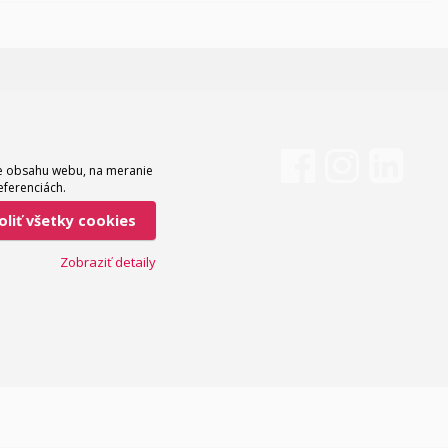
ie obsahu webu, na meranie
eferenciách.
voliť všetky cookies
Zobraziť detaily