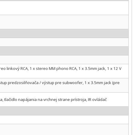
stereo linkový RCA, 1 x stereo MM phono RCA, 1 x 3.5mm jack, 1 x 12 V
ýstup predzosilňovača / výstup pre subwoofer, 1 x 3.5mm jack (pre
, tlačidlo napájania na vrchnej strane prístroja, IR ovládač