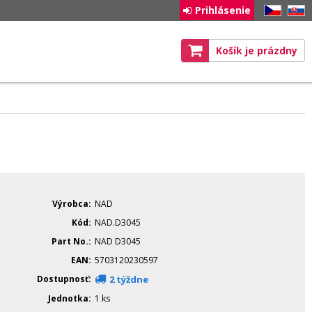
Prihlásenie
CZ
SK
Košík je prázdny
Výrobca
NAD
Kód
NAD.D3045
Part No.
NAD D3045
EAN
5703120230597
Dostupnosť
2 týždne
Jednotka
1 ks