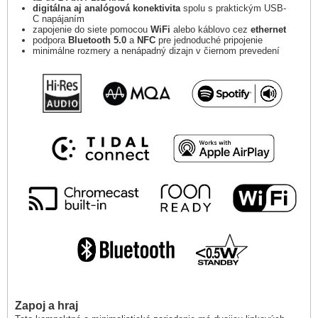
digitálna aj analógová konektivita
spolu s praktickým USB-
C napájaním
zapojenie do siete pomocou
WiFi
alebo káblovo cez
ethernet
podpora
Bluetooth 5.0
a
NFC
pre jednoduché pripojenie
minimálne rozmery a nenápadný dizajn v čiernom prevedení
Zapoj a hraj