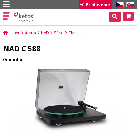
Prihlásenie
CZ
SK
Hlavná strana
NAD
Série
Classic
NAD C 588
Gramofón