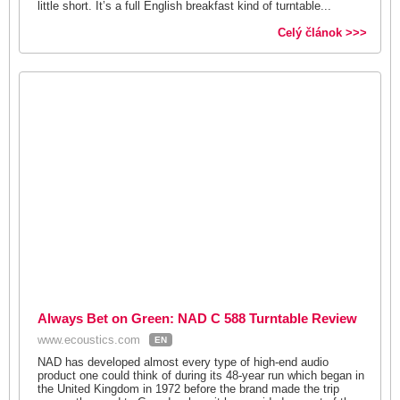
little short. It’s a full English breakfast kind of turntable...
Celý článok >>>
Always Bet on Green: NAD C 588 Turntable Review
www.ecoustics.com
EN
NAD has developed almost every type of high-end audio
product one could think of during its 48-year run which began in
the United Kingdom in 1972 before the brand made the trip