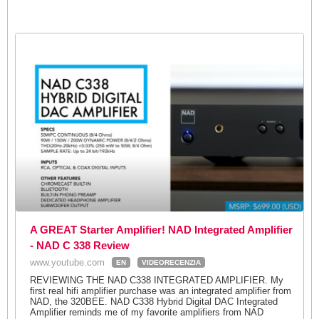
A GREAT Starter Amplifier! NAD Integrated Amplifier
- NAD C 338 Review
www.youtube.com
EN
VIDEORECENZIA
REVIEWING THE NAD C338 INTEGRATED AMPLIFIER. My
first real hifi amplifier purchase was an integrated amplifier from
NAD, the 320BEE. NAD C338 Hybrid Digital DAC Integrated
Amplifier reminds me of my favorite amplifiers from NAD