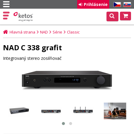
Prihlásenie
CZ
SK
Hlavná strana
NAD
Série
Classic
NAD C 338 grafit
Integrovaný stereo zosilňovač