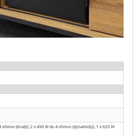
4 ohmov (trvalý), 2 x 490 W do 4 ohmov (dynamický), 1 x 620 W