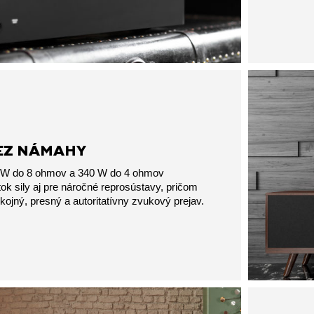
EZ NÁMAHY
W do 8 ohmov a 340 W do 4 ohmov
ok sily aj pre náročné reprosústavy, pričom
ojný, presný a autoritatívny zvukový prejav.