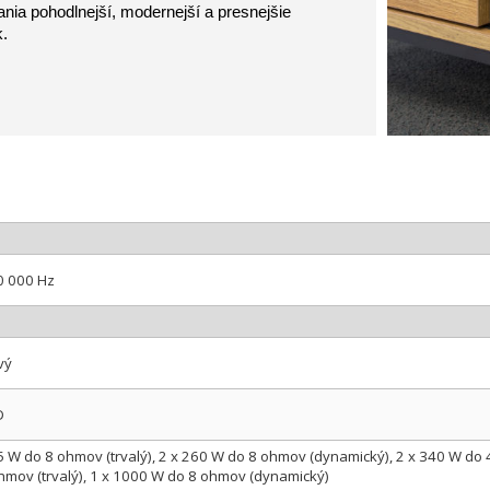
nia pohodlnejší, modernejší a presnejšie
k.
0 000 Hz
vý
D
5 W do 8 ohmov (trvalý), 2 x 260 W do 8 ohmov (dynamický), 2 x 340 W do 
hmov (trvalý), 1 x 1000 W do 8 ohmov (dynamický)