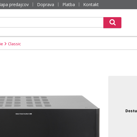
apa predajcov
Doprava
Platba
Kontakt
ie
Classic
Dostu