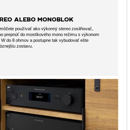
REO ALEBO MONOBLOK
môžete používať ako výkonný stereo zosilňovač,
ho prepnúť do mostíkového mono režimu s výkonom
 W do 8 ohmov a postupne tak vybudovať ešte
óznejšiu zostavu.