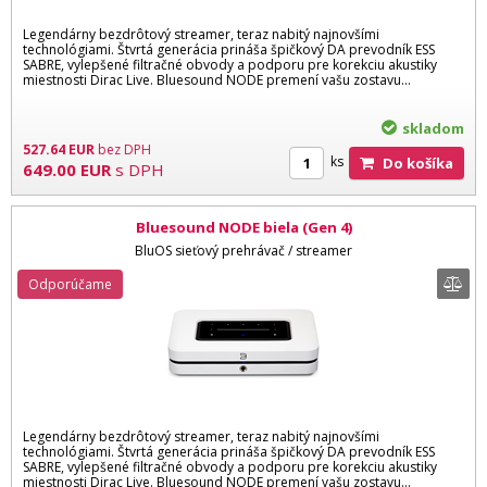
Legendárny bezdrôtový streamer, teraz nabitý najnovšími
technológiami. Štvrtá generácia prináša špičkový DA prevodník ESS
SABRE, vylepšené filtračné obvody a podporu pre korekciu akustiky
miestnosti Dirac Live. Bluesound NODE premení vašu zostavu...
skladom
527.64
EUR
bez DPH
ks
Do košíka
649.00
EUR
s DPH
Bluesound NODE biela (Gen 4)
BluOS sieťový prehrávač / streamer
Odporúčame
Legendárny bezdrôtový streamer, teraz nabitý najnovšími
technológiami. Štvrtá generácia prináša špičkový DA prevodník ESS
SABRE, vylepšené filtračné obvody a podporu pre korekciu akustiky
miestnosti Dirac Live. Bluesound NODE premení vašu zostavu...