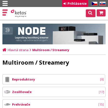
Prihlásenie
CZ
SK
Hlavná strana
Multiroom / Streamery
Multiroom / Streamery
Reproduktory
9
Zosilňovače
17
Prehrávače
15