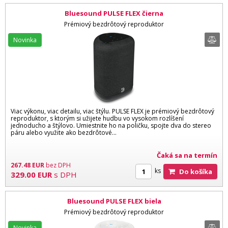
Bluesound PULSE FLEX čierna
Prémiový bezdrôtový reproduktor
Novinka
Viac výkonu, viac detailu, viac štýlu. PULSE FLEX je prémiový bezdrôtový
reproduktor, s ktorým si užijete hudbu vo vysokom rozlíšení
jednoducho a štýlovo. Umiestnite ho na poličku, spojte dva do stereo
páru alebo využite ako bezdrôtové...
Čaká sa na termín
267.48
EUR
bez DPH
ks
Do košíka
329.00
EUR
s DPH
Bluesound PULSE FLEX biela
Prémiový bezdrôtový reproduktor
Novinka