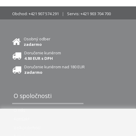
Obchod:
+421 907 574 291
Servis:
+421 903 704 700
Osobný odber
zadarmo
Doručenie kuriérom
4.80 EUR s DPH
Doručenie kuriérom nad 180 EUR
zadarmo
O spoločnosti
O nás
Kontakt
Veľkoobchod