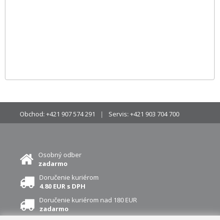
Obchod:
+421 907 574 291
Servis:
+421 903 704 700
Osobný odber
zadarmo
Doručenie kuriérom
4.80 EUR s DPH
Doručenie kuriérom nad 180 EUR
zadarmo