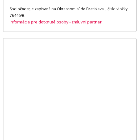
Spoločnosť je zapísaná na Okresnom súde Bratislava I, číslo vložky
76446/B.
Informácie pre dotknuté osoby - zmluvní partneri.