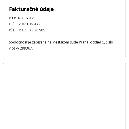
Fakturačné údaje
IČO: 073 36 985
DIČ: CZ 073 36 985
IČ DPH: CZ 073 36 985
Spoločnosť je zapísaná na Mestskom súde Praha, oddiel C, číslo
vložky 299367.