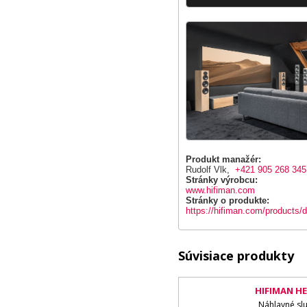
Produkt manažér:
Rudolf Vlk,
+421 905 268 345
Stránky výrobcu:
www.hifiman.com
Stránky o produkte:
https://hifiman.com/products/d
Súvisiace produkty
HIFIMAN HE
Náhlavné sl