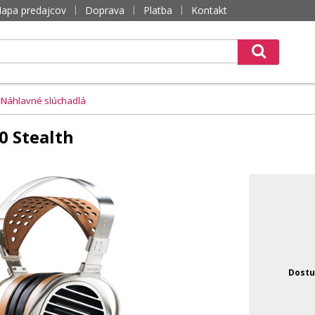
apa predajcov
Doprava
Platba
Kontakt
Náhlavné slúchadlá
 Stealth
Dostu