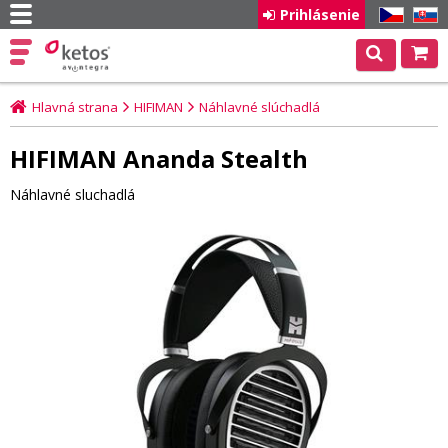
Prihlásenie
CZ
SK
Hlavná strana
HIFIMAN
Náhlavné slúchadlá
HIFIMAN Ananda Stealth
Náhlavné sluchadlá