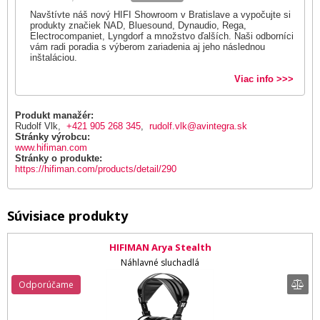
Navštívte náš nový HIFI Showroom v Bratislave a vypočujte si
produkty značiek NAD, Bluesound, Dynaudio, Rega,
Electrocompaniet, Lyngdorf a množstvo ďalších. Naši odborníci
vám radi poradia s výberom zariadenia aj jeho následnou
inštaláciou.
Viac info >>>
Produkt manažér:
Rudolf Vlk,
+421 905 268 345
,
rudolf.vlk@avintegra.sk
Stránky výrobcu:
www.hifiman.com
Stránky o produkte:
https://hifiman.com/products/detail/290
Súvisiace produkty
HIFIMAN Arya Stealth
Náhlavné sluchadlá
Odporúčame