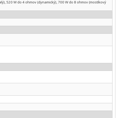
alý), 520 W do 4 ohmov (dynamický), 700 W do 8 ohmov (mostíkový