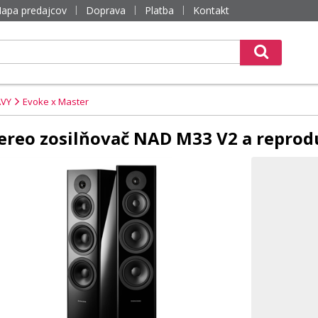
apa predajcov
Doprava
Platba
Kontakt
AVY
Evoke x Master
stereo zosilňovač NAD M33 V2 a repro