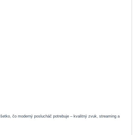
etko, čo moderný poslucháč potrebuje – kvalitný zvuk, streaming a