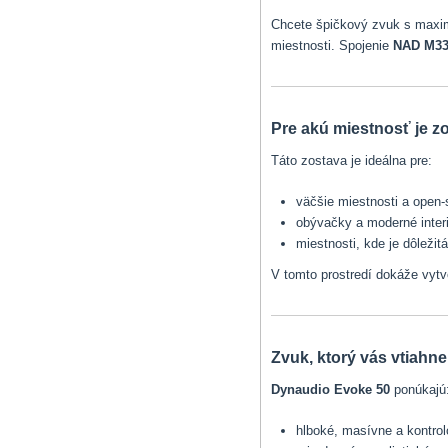
Chcete špičkový zvuk s maximá
miestnosti. Spojenie
NAD M33
Pre akú miestnosť je 
Táto zostava je ideálna pre:
väčšie miestnosti a open-
obývačky a moderné inter
miestnosti, kde je dôleži
V tomto prostredí dokáže vytv
Zvuk, ktorý vás vtiahn
Dynaudio Evoke 50
ponúkajú
hlboké, masívne a kontro