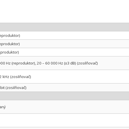
eproduktor)
eproduktor)
eproduktor)
000 Hz (reproduktor), 20 – 60 000 Hz (±3 dB) (zosilňovač)
2 kHz (zosilňovač)
bit (zosilňovač)
aný