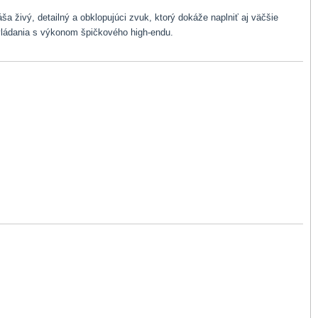
 živý, detailný a obklopujúci zvuk, ktorý dokáže naplniť aj väčšie
vládania s výkonom špičkového high-endu.