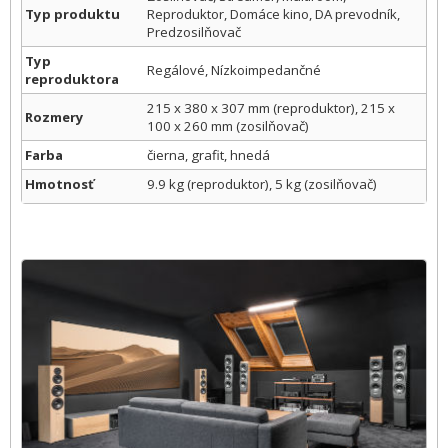
Typ produktu
Reproduktor, Domáce kino, DA prevodník,
Predzosilňovač
Typ
Regálové, Nízkoimpedančné
reproduktora
215 x 380 x 307 mm (reproduktor), 215 x
Rozmery
100 x 260 mm (zosilňovač)
Farba
čierna, grafit, hnedá
Hmotnosť
9.9 kg (reproduktor), 5 kg (zosilňovač)