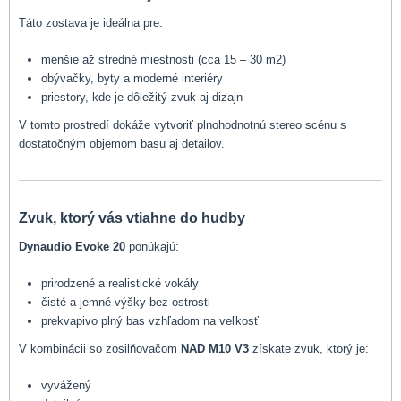
Táto zostava je ideálna pre:
menšie až stredné miestnosti (cca 15 – 30 m2)
obývačky, byty a moderné interiéry
priestory, kde je dôležitý zvuk aj dizajn
V tomto prostredí dokáže vytvoriť plnohodnotnú stereo scénu s
dostatočným objemom basu aj detailov.
Zvuk, ktorý vás vtiahne do hudby
Dynaudio Evoke 20
ponúkajú:
prirodzené a realistické vokály
čisté a jemné výšky bez ostrosti
prekvapivo plný bas vzhľadom na veľkosť
V kombinácii so zosilňovačom
NAD M10 V3
získate zvuk, ktorý je:
vyvážený