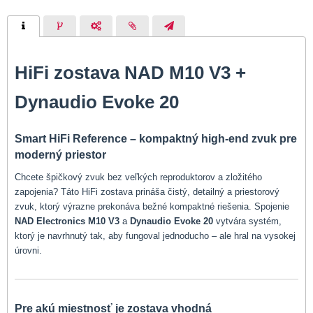
HiFi zostava NAD M10 V3 +
Dynaudio Evoke 20
Smart HiFi Reference – kompaktný high-end zvuk pre
moderný priestor
Chcete špičkový zvuk bez veľkých reproduktorov a zložitého
zapojenia? Táto HiFi zostava prináša čistý, detailný a priestorový
zvuk, ktorý výrazne prekonáva bežné kompaktné riešenia. Spojenie
NAD Electronics M10 V3
a
Dynaudio Evoke 20
vytvára systém,
ktorý je navrhnutý tak, aby fungoval jednoducho – ale hral na vysokej
úrovni.
Pre akú miestnosť je zostava vhodná