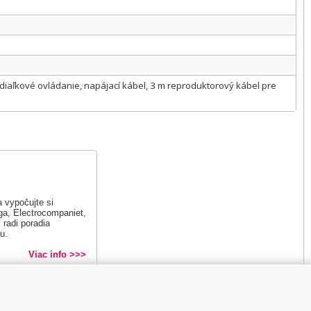
, diaľkové ovládanie, napájací kábel, 3 m reproduktorový kábel pre
 vypočujte si
a, Electrocompaniet,
radi poradia
u.
Viac info >>>