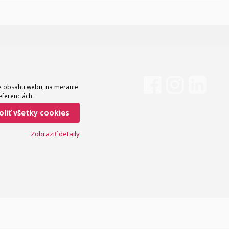
ie obsahu webu, na meranie
eferenciách.
voliť všetky cookies
Zobraziť detaily