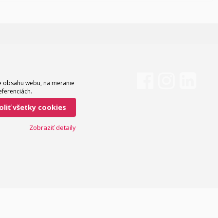
ie obsahu webu, na meranie
eferenciách.
voliť všetky cookies
Zobraziť detaily