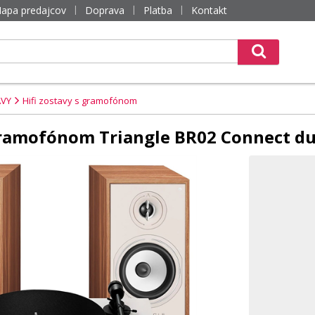
apa predajcov
Doprava
Platba
Kontakt
AVY
Hifi zostavy s gramofónom
gramofónom Triangle BR02 Connect du