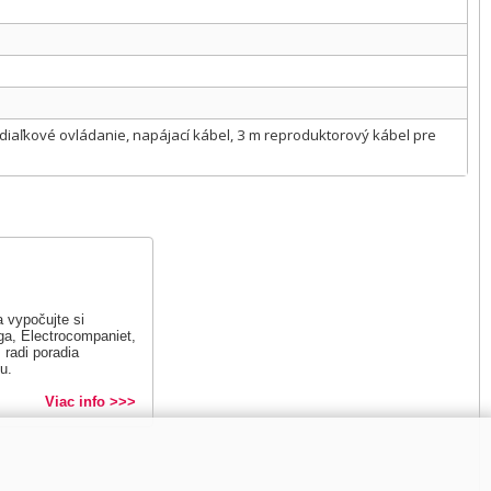
, diaľkové ovládanie, napájací kábel, 3 m reproduktorový kábel pre
 vypočujte si
a, Electrocompaniet,
radi poradia
u.
Viac info >>>