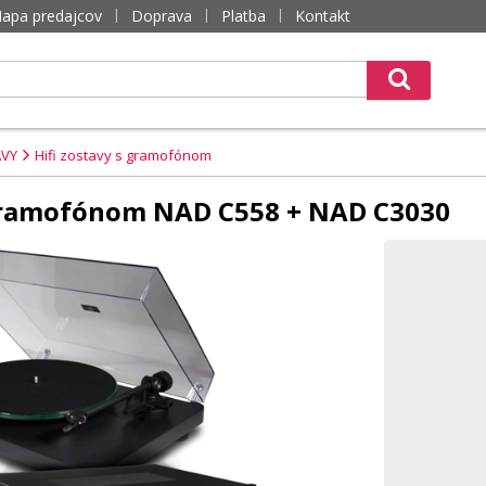
apa predajcov
Doprava
Platba
Kontakt
AVY
Hifi zostavy s gramofónom
 gramofónom NAD C558 + NAD C3030