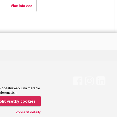
Viac info >>>
ie obsahu webu, na meranie
eferenciách.
voliť všetky cookies
Zobraziť detaily