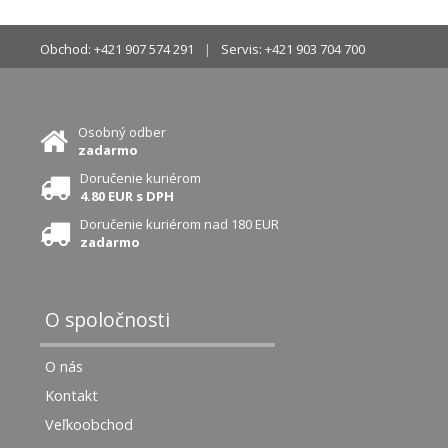
Obchod:
+421 907 574 291
Servis:
+421 903 704 700
Osobný odber
zadarmo
Doručenie kuriérom
4.80 EUR s DPH
Doručenie kuriérom nad 180 EUR
zadarmo
O spoločnosti
O nás
Kontakt
Veľkoobchod