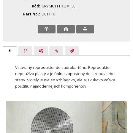
Kód
GRV.SIC111.KOMPLET
Part No.
SIC111K
Vstavaný reproduktor do sadrokartónu. Reproduktor
nepoužíva plasty a je úplne zapustený do stropu alebo
steny. Skvelý je nielen vzhľadovo, ale aj zvukovo vďaka
použitiu najmodernejších komponentov.