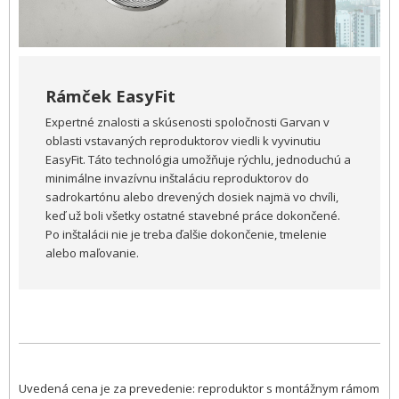
Rámček EasyFit
Expertné znalosti a skúsenosti spoločnosti Garvan v
oblasti vstavaných reproduktorov viedli k vyvinutiu
EasyFit. Táto technológia umožňuje rýchlu, jednoduchú a
minimálne invazívnu inštaláciu reproduktorov do
sadrokartónu alebo drevených dosiek najmä vo chvíli,
keď už boli všetky ostatné stavebné práce dokončené.
Po inštalácii nie je treba ďalšie dokončenie, tmelenie
alebo maľovanie.
Uvedená cena je za prevedenie: reproduktor s montážnym rámom