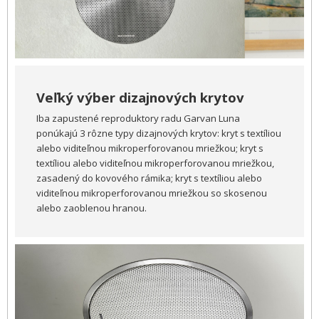
Veľký výber dizajnových krytov
Iba zapustené reproduktory radu Garvan Luna
ponúkajú 3 rôzne typy dizajnových krytov: kryt s textíliou
alebo viditeľnou mikroperforovanou mriežkou; kryt s
textíliou alebo viditeľnou mikroperforovanou mriežkou,
zasadený do kovového rámika; kryt s textíliou alebo
viditeľnou mikroperforovanou mriežkou so skosenou
alebo zaoblenou hranou.