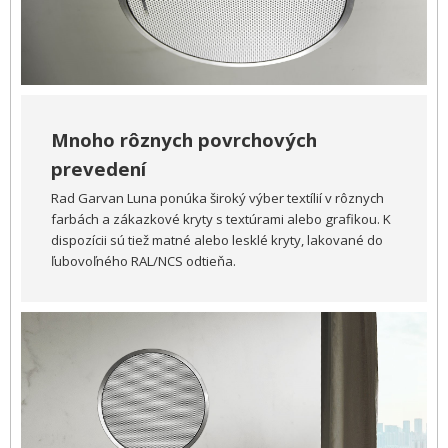
Mnoho rôznych povrchových
prevedení
Rad Garvan Luna ponúka široký výber textílií v rôznych
farbách a zákazkové kryty s textúrami alebo grafikou. K
dispozícii sú tiež matné alebo lesklé kryty, lakované do
ľubovoľného RAL/NCS odtieňa.