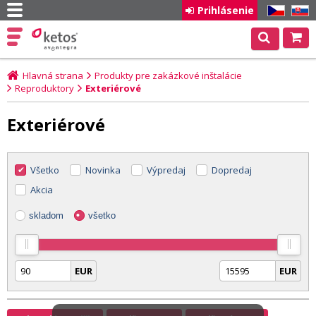
Prihlásenie
CZ
SK
Hlavná strana
Produkty pre zakázkové inštalácie
Reproduktory
Exteriérové
Exteriérové
Všetko
Novinka
Výpredaj
Dopredaj
Akcia
skladom
všetko
EUR
EUR