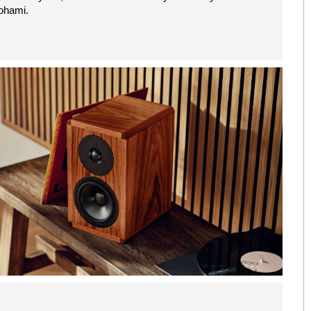
ohami.