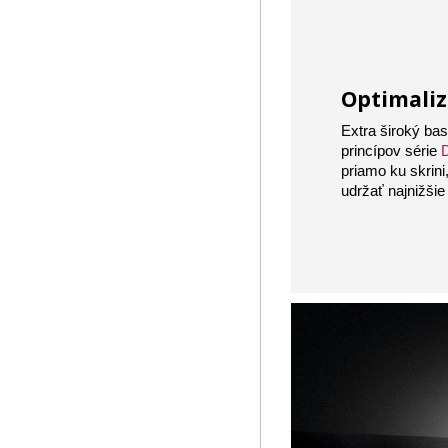
Optimaliz
Extra široký ba
princípov série
priamo ku skrin
udržať najnižšie