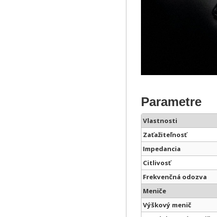
Parametre
Vlastnosti
Zaťažiteľnosť
Impedancia
Citlivosť
Frekvenčná odozva
Meniče
Výškový menič