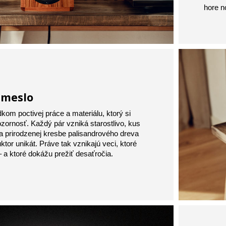
hore n
emeslo
kom poctivej práce a materiálu, ktorý si
ozornosť. Každý pár vzniká starostlivo, kus
a prirodzenej kresbe palisandrového dreva
ktor unikát. Práve tak vznikajú veci, ktoré
 a ktoré dokážu prežiť desaťročia.