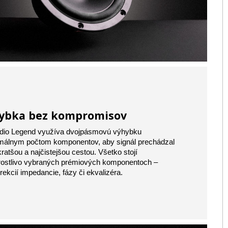
ybka bez kompromisov
dio Legend využíva dvojpásmovú výhybku
málnym počtom komponentov, aby signál prechádzal
kratšou a najčistejšou cestou. Všetko stojí
rostlivo vybraných prémiových komponentoch –
rekcií impedancie, fázy či ekvalizéra.