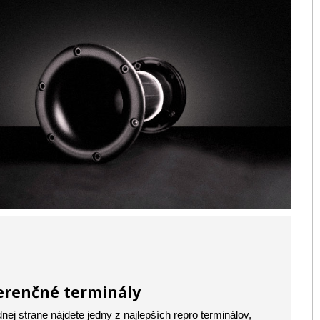
erenčné terminály
nej strane nájdete jedny z najlepších repro terminálov,