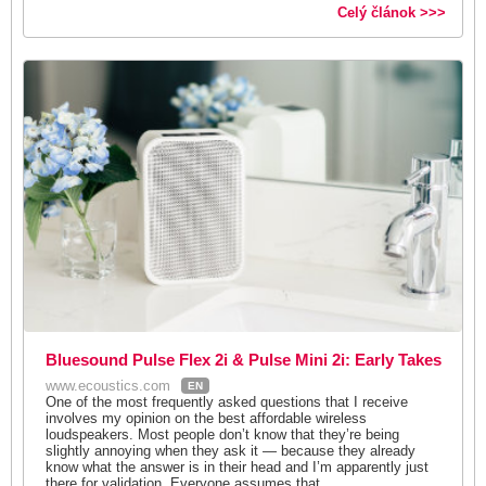
Celý článok >>>
Bluesound Pulse Flex 2i & Pulse Mini 2i: Early Takes
www.ecoustics.com
EN
One of the most frequently asked questions that I receive
involves my opinion on the best affordable wireless
loudspeakers. Most people don’t know that they’re being
slightly annoying when they ask it — because they already
know what the answer is in their head and I’m apparently just
there for validation. Everyone assumes that...