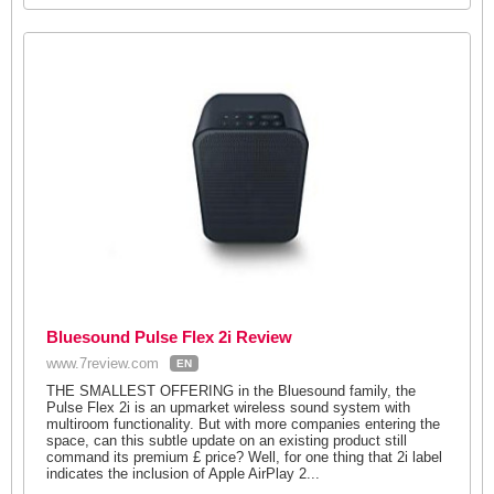
Bluesound Pulse Flex 2i Review
www.7review.com
EN
THE SMALLEST OFFERING in the Bluesound family, the
Pulse Flex 2i is an upmarket wireless sound system with
multiroom functionality. But with more companies entering the
space, can this subtle update on an existing product still
command its premium £ price? Well, for one thing that 2i label
indicates the inclusion of Apple AirPlay 2...