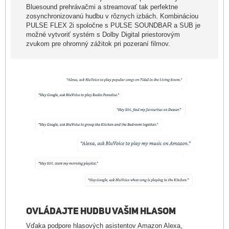
Bluesound prehrávačmi a streamovať tak perfektne
zosynchronizovanú hudbu v rôznych izbách. Kombináciou
PULSE FLEX 2i spoločne s PULSE SOUNDBAR a SUB je
možné vytvoriť systém s Dolby Digital priestorovým
zvukom pre ohromný zážitok pri pozeraní filmov.
OVLÁDAJTE HUDBU VAŠIM HLASOM
Vďaka podpore hlasových asistentov Amazon Alexa,