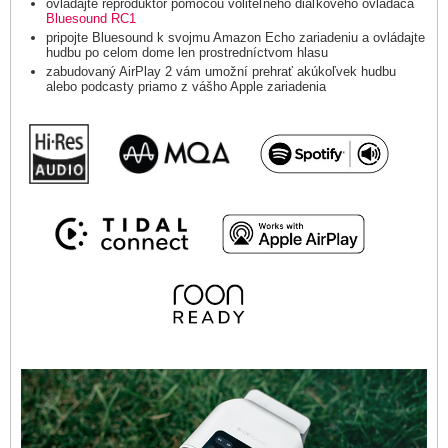
ovládajte reproduktor pomocou voliteľného diaľkového ovládača
Bluesound RC1
pripojte Bluesound k svojmu Amazon Echo zariadeniu a ovládajte
hudbu po celom dome len prostredníctvom hlasu
zabudovaný AirPlay 2 vám umožní prehrať akúkoľvek hudbu
alebo podcasty priamo z vášho Apple zariadenia