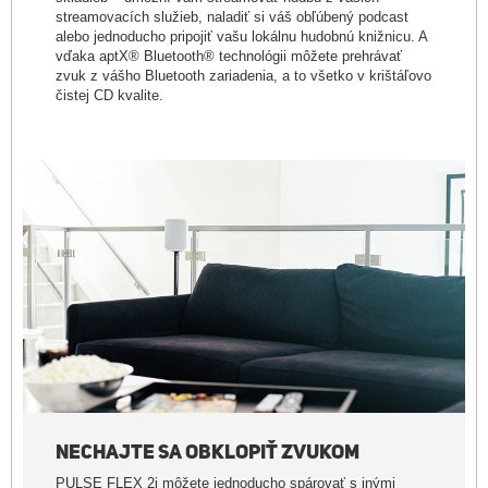
streamovacích služieb, naladiť si váš obľúbený podcast
alebo jednoducho pripojiť vašu lokálnu hudobnú knižnicu. A
vďaka aptX® Bluetooth® technológii môžete prehrávať
zvuk z vášho Bluetooth zariadenia, a to všetko v krištáľovo
čistej CD kvalite.
NECHAJTE SA OBKLOPIŤ ZVUKOM
PULSE FLEX 2i môžete jednoducho spárovať s inými