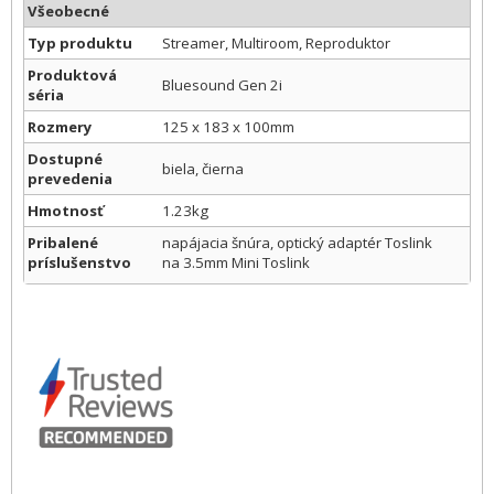
Všeobecné
Typ produktu
Streamer, Multiroom, Reproduktor
Produktová
Bluesound Gen 2i
séria
Rozmery
125 x 183 x 100mm
Dostupné
biela, čierna
prevedenia
Hmotnosť
1.23kg
Pribalené
napájacia šnúra, optický adaptér Toslink
príslušenstvo
na 3.5mm Mini Toslink