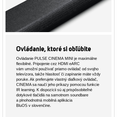
Ovládanie, ktoré si obľúbite
Ovládanie PULSE CINEMA MINI je maximálne
flexibilné. Pripojenie cez HDMI eARC
vám umožní používať priamo ovládač od svojho
televízora, takže hlasitosť či zapínanie máte vždy
poruke. Ak preferujete vlastný diaľkový ovládač,
CINEMA sa naučí jeho príkazy pomocou funkcie
IR learning. K dispozícii sú aj prispôsobiteľné
dotykové tlačidlá na samotnom soundbare
a plnohodnotná mobilná aplikácia
BluOS v slovenčine.