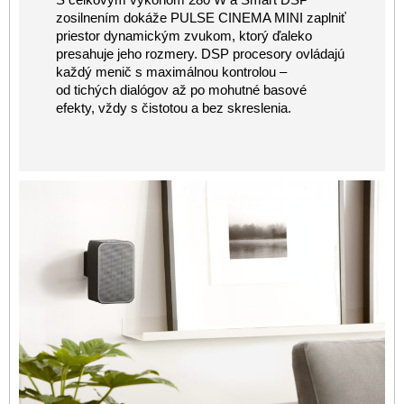
zosilnením dokáže PULSE CINEMA MINI zaplniť
priestor dynamickým zvukom, ktorý ďaleko
presahuje jeho rozmery. DSP procesory ovládajú
každý menič s maximálnou kontrolou –
od tichých dialógov až po mohutné basové
efekty, vždy s čistotou a bez skreslenia.