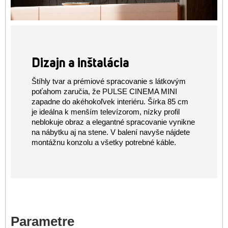
Dizajn a inštalácia
Štíhly tvar a prémiové spracovanie s látkovým
poťahom zaručia, že PULSE CINEMA MINI
zapadne do akéhokoľvek interiéru. Šírka 85 cm
je ideálna k menším televízorom, nízky profil
neblokuje obraz a elegantné spracovanie vynikne
na nábytku aj na stene. V balení navyše nájdete
montážnu konzolu a všetky potrebné káble.
Parametre