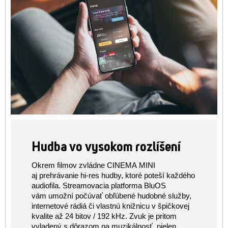
Hudba vo vysokom rozlíšení
Okrem filmov zvládne CINEMA MINI
aj prehrávanie hi-res hudby, ktoré poteší každého
audiofila. Streamovacia platforma BluOS
vám umožní počúvať obľúbené hudobné služby,
internetové rádiá či vlastnú knižnicu v špičkovej
kvalite až 24 bitov / 192 kHz. Zvuk je pritom
vyladený s dôrazom na muzikálnosť, nielen