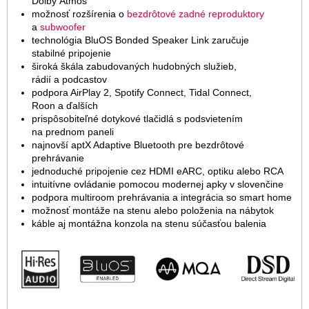
Dolby Atmos
bezdrôtové zadné reproduktory
možnosť rozšírenia o
subwoofer
a
technológia BluOS Bonded Speaker Link zaručuje
stabilné pripojenie
široká škála zabudovaných hudobných služieb,
rádií a podcastov
podpora AirPlay 2, Spotify Connect, Tidal Connect,
Roon a ďalších
prispôsobiteľné dotykové tlačidlá s podsvietením
na prednom paneli
najnovší aptX Adaptive Bluetooth pre bezdrôtové
prehrávanie
jednoduché pripojenie cez HDMI eARC, optiku alebo RCA
intuitívne ovládanie pomocou modernej apky v slovenčine
podpora multiroom prehrávania a integrácia so smart home
možnosť montáže na stenu alebo položenia na nábytok
káble aj montážna konzola na stenu súčasťou balenia