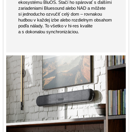
ekosystému BluOS. Stačí ho spárovať s ďalšími
zariadeniami Bluesound alebo NAD a môžete
si jednoducho ozvučiť celý dom – rovnakou
hudbou v každej izbe alebo rozdielnym obsahom
podľa nálady. To všetko v hi-res kvalite
a s dokonalou synchronizáciou.