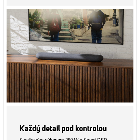
Každý detail pod kontrolou
S celkovým výkonom 280 W a Smart DSP