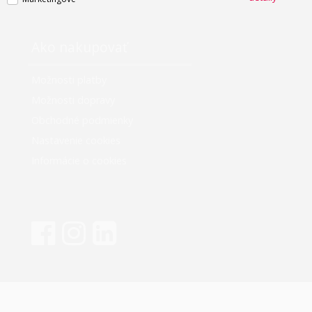
Ako nakupovať
Možnosti platby
Možnosti dopravy
Obchodné podmienky
Nastavenie cookies
Informácie o cookies