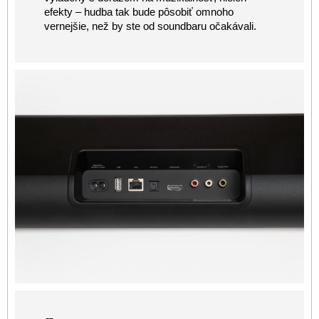
efekty – hudba tak bude pôsobiť omnoho
vernejšie, než by ste od soundbaru očakávali.