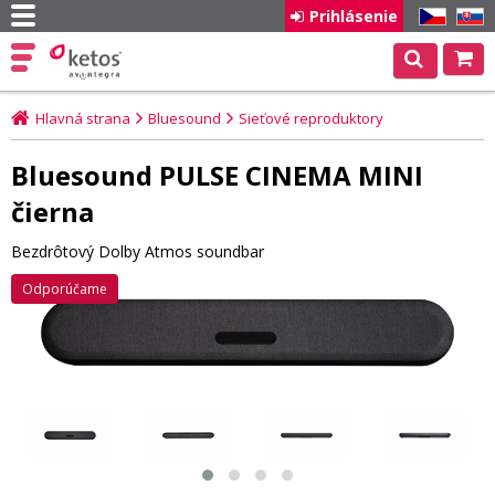
Prihlásenie
CZ
SK
Hlavná strana
Bluesound
Sieťové reproduktory
Bluesound PULSE CINEMA MINI
čierna
Bezdrôtový Dolby Atmos soundbar
Odporúčame