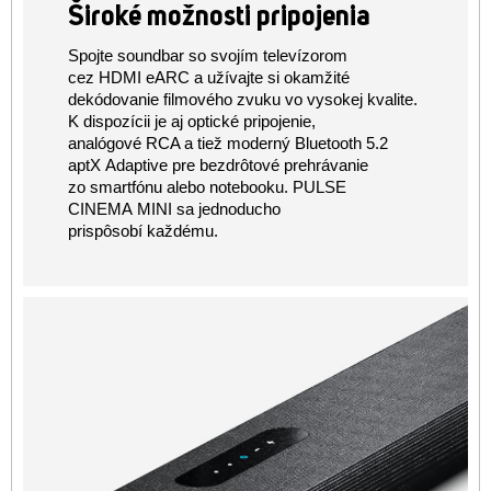
Široké možnosti pripojenia
Spojte soundbar so svojím televízorom
cez HDMI eARC a užívajte si okamžité
dekódovanie filmového zvuku vo vysokej kvalite.
K dispozícii je aj optické pripojenie,
analógové RCA a tiež moderný Bluetooth 5.2
aptX Adaptive pre bezdrôtové prehrávanie
zo smartfónu alebo notebooku. PULSE
CINEMA MINI sa jednoducho
prispôsobí každému.