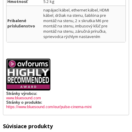
Hmotnosť
5.2 kg
napájací kábel, ethernet kábel, HDMI
kábel, držiak na stenu, šablóna pre
Pribalené
montáž na stenu, 2 x skrutka M6 pre
príslušenstvo
montáž na stenu, imbusový kľúč pre
montáž na stenu, záručná príručka,
sprievodca rýchlym nastavením
Stránky výrobcu:
www.bluesound.com
Stránky o produkte:
https://www.bluesound.com/eur/pulse-cinema-mini
Súvisiace produkty