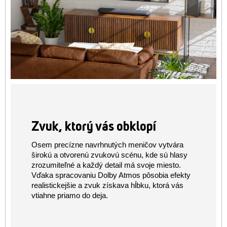
Zvuk, ktorý vás obklopí
Osem precízne navrhnutých meničov vytvára
širokú a otvorenú zvukovú scénu, kde sú hlasy
zrozumiteľné a každý detail má svoje miesto.
Vďaka spracovaniu Dolby Atmos pôsobia efekty
realistickejšie a zvuk získava hĺbku, ktorá vás
vtiahne priamo do deja.