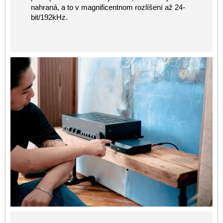
nahraná, a to v magnificentnom rozlíšení až 24-
bit/192kHz.