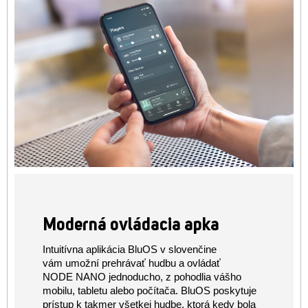
Moderná ovládacia apka
Intuitívna aplikácia BluOS v slovenčine
vám umožní prehrávať hudbu a ovládať
NODE NANO jednoducho, z pohodlia vášho
mobilu, tabletu alebo počítača. BluOS poskytuje
prístup k takmer všetkej hudbe, ktorá kedy bola