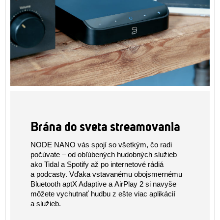
Brána do sveta streamovania
NODE NANO vás spojí so všetkým, čo radi
počúvate – od obľúbených hudobných služieb
ako Tidal a Spotify až po internetové rádiá
a podcasty. Vďaka vstavanému obojsmernému
Bluetooth aptX Adaptive a AirPlay 2 si navyše
môžete vychutnať hudbu z ešte viac aplikácií
a služieb.