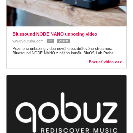
Bluesound NODE NANO unboxing video
www.youtube.com
CZ
VIDEO
Pozrite si unboxing video nového bezdrôtového streamera
Bluesound NODE NANO z nášho kanálu BluOS Lab Praha.
Pozrieť video >>>