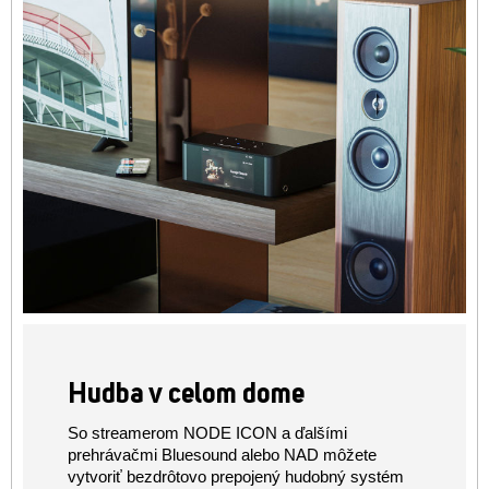
Hudba v celom dome
So streamerom NODE ICON a ďalšími
prehrávačmi Bluesound alebo NAD môžete
vytvoriť bezdrôtovo prepojený hudobný systém