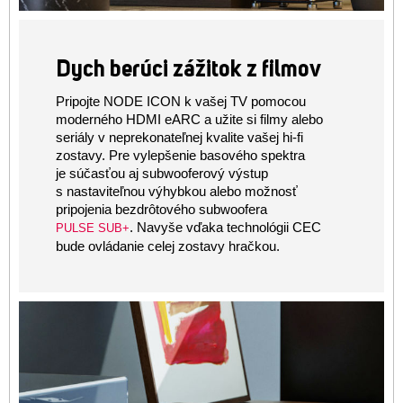
Dych berúci zážitok z filmov
Pripojte NODE ICON k vašej TV pomocou
moderného HDMI eARC a užite si filmy alebo
seriály v neprekonateľnej kvalite vašej hi-fi
zostavy. Pre vylepšenie basového spektra
je súčasťou aj subwooferový výstup
s nastaviteľnou výhybkou alebo možnosť
pripojenia bezdrôtového subwoofera
. Navyše vďaka technológii CEC
PULSE SUB+
bude ovládanie celej zostavy hračkou.