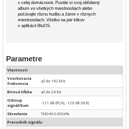
v celej domácnosti. Pustite si svoj obľúbený
album vo všetkých miestnostiach alebo
počúvajte rôznu hudbu a žánre v rôznych
miestnostiach. Všetko na pár klikov
v aplikácii BluOS.
Parametre
Vlastnosti
Vzorkovacia
až do 192 kHz
frekvencia
Bitová hĺbka
až do 24 bit
Odstup
-121 dB (RCA), -129 dB (XLR)
signál/šum
Skreslenie
THD+N 0.0004%
Prevodník signálu