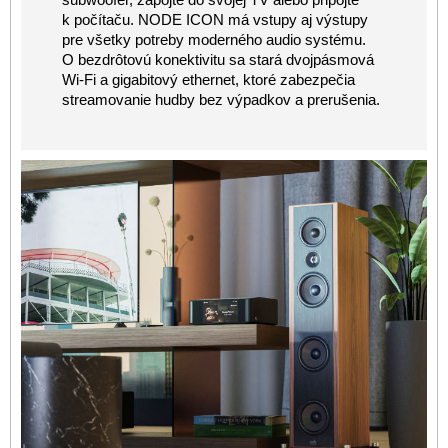
k počítaču. NODE ICON má vstupy aj výstupy
pre všetky potreby moderného audio systému.
O bezdrôtovú konektivitu sa stará dvojpásmová
Wi-Fi a gigabitový ethernet, ktoré zabezpečia
streamovanie hudby bez výpadkov a prerušenia.