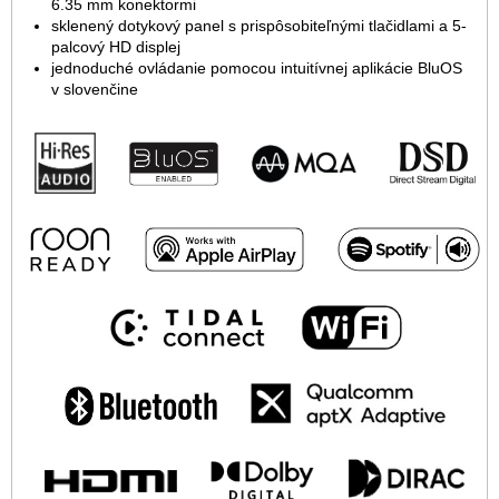
6.35 mm konektormi
sklenený dotykový panel s prispôsobiteľnými tlačidlami a 5-
palcový HD displej
jednoduché ovládanie pomocou intuitívnej aplikácie BluOS
v slovenčine