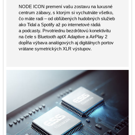
NODE ICON premení vašu zostavu na luxusné
centrum zábavy, s ktorým si vychutnáte všetko,
čo máte radi – od obľúbených hudobných služieb
ako Tidal a Spotify až po internetové rádiá
a podcasty. Prvotriednu bezdrôtovú konektivitu
na čele s Bluetooth aptX Adaptive a AirPlay 2
dopĺňa výbava analógových aj digitálnych portov
vrátane symetrických XLR výstupov.