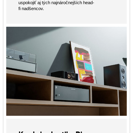
uspokojiť aj tých najnáročnejších head-
fi nadšencov.