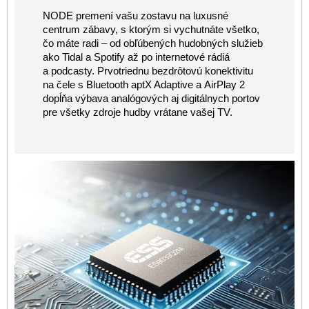
NODE premení vašu zostavu na luxusné
centrum zábavy, s ktorým si vychutnáte všetko,
čo máte radi – od obľúbených hudobných služieb
ako Tidal a Spotify až po internetové rádiá
a podcasty. Prvotriednu bezdrôtovú konektivitu
na čele s Bluetooth aptX Adaptive a AirPlay 2
dopĺňa výbava analógových aj digitálnych portov
pre všetky zdroje hudby vrátane vašej TV.