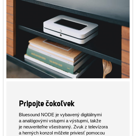
Pripojte čokoľvek
Bluesound NODE je vybavený digitálnymi
a analógovými vstupmi a výstupmi, takže
je neuveriteľne všestranný. Zvuk z televízora
a herných konzol môžete priviesť pomocou