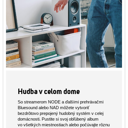
Hudba v celom dome
So streamerom NODE a ďalšími prehrávačmi
Bluesound alebo NAD môžete vytvoriť
bezdrôtovo prepojený hudobný systém v celej
domácnosti. Pustite si svoj obľúbený album
vo všetkých miestnostiach alebo počúvajte rôznu