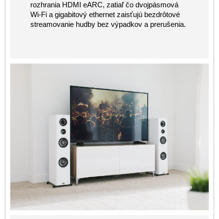
rozhrania HDMI eARC, zatiaľ čo dvojpásmová
Wi-Fi a gigabitový ethernet zaisťujú bezdrôtové
streamovanie hudby bez výpadkov a prerušenia.