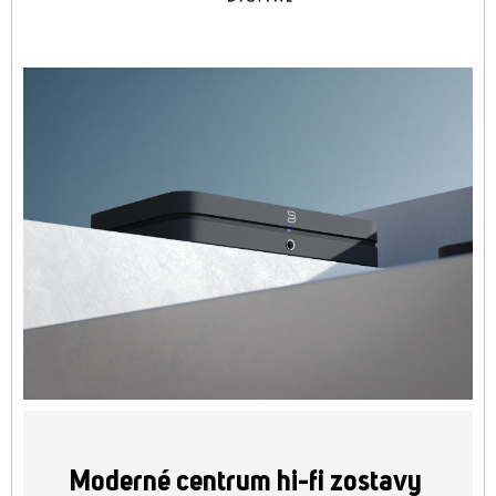
Moderné centrum hi-fi zostavy