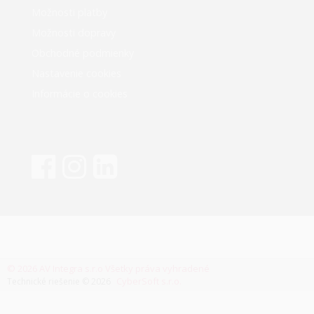
Možnosti platby
Možnosti dopravy
Obchodné podmienky
Nastavenie cookies
Informácie o cookies
© 2026 AV Integra s.r.o Všetky práva vyhradené
CyberSoft s.r.o.
Technické riešenie © 2026