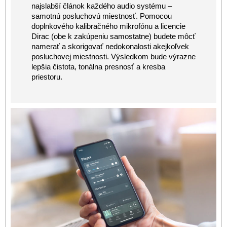
najslabší článok každého audio systému –
samotnú posluchovú miestnosť. Pomocou
doplnkového kalibračného mikrofónu a licencie
Dirac (obe k zakúpeniu samostatne) budete môcť
namerať a skorigovať nedokonalosti akejkoľvek
posluchovej miestnosti. Výsledkom bude výrazne
lepšia čistota, tonálna presnosť a kresba
priestoru.