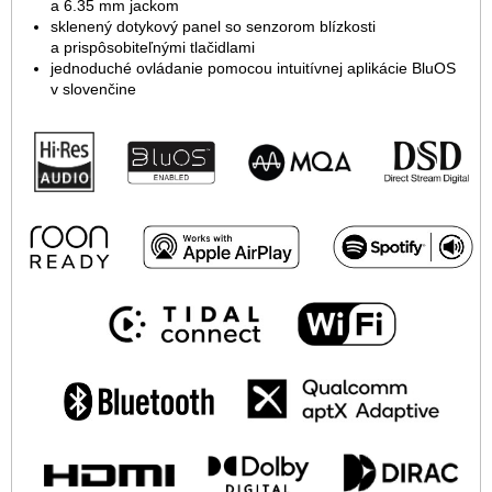
a 6.35 mm jackom
sklenený dotykový panel so senzorom blízkosti
a prispôsobiteľnými tlačidlami
jednoduché ovládanie pomocou intuitívnej aplikácie BluOS
v slovenčine