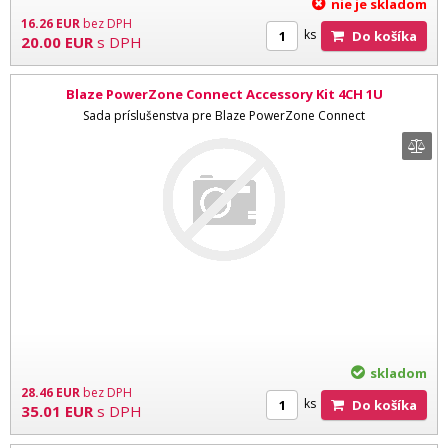
nie je skladom
16.26
EUR
bez DPH
ks
Do košíka
20.00
EUR
s DPH
Blaze PowerZone Connect Accessory Kit 4CH 1U
Sada príslušenstva pre Blaze PowerZone Connect
skladom
28.46
EUR
bez DPH
ks
Do košíka
35.01
EUR
s DPH