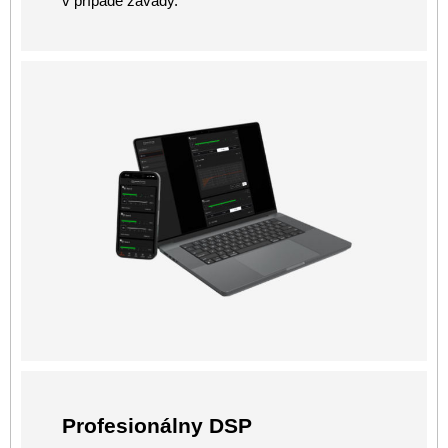
v prípade závady.
Profesionálny DSP