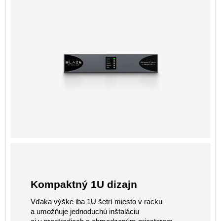
Kompaktný 1U dizajn
Vďaka výške iba 1U šetrí miesto v racku
a umožňuje jednoduchú inštaláciu