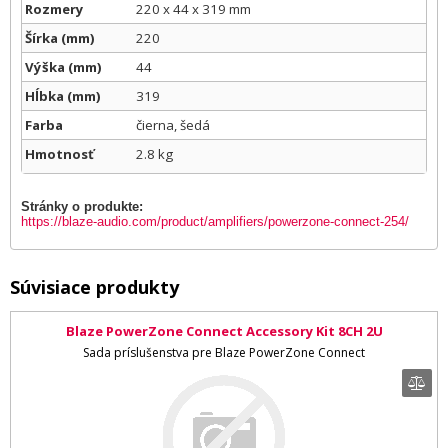
Rozmery
220 x 44 x 319 mm
Šírka (mm)
220
Výška (mm)
44
Hĺbka (mm)
319
Farba
čierna, šedá
Hmotnosť
2.8 kg
Stránky o produkte:
https://blaze-audio.com/product/amplifiers/powerzone-connect-254/
Súvisiace produkty
Blaze PowerZone Connect Accessory Kit 8CH 2U
Sada príslušenstva pre Blaze PowerZone Connect