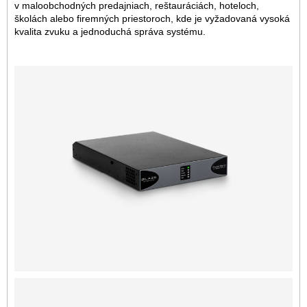
v maloobchodných predajniach, reštauráciách, hoteloch,
školách alebo firemných priestoroch, kde je vyžadovaná vysoká
kvalita zvuku a jednoduchá správa systému.