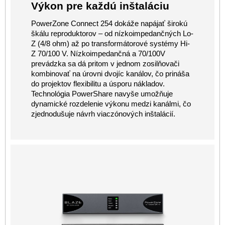
Výkon pre každú inštaláciu
PowerZone Connect 254 dokáže napájať širokú
škálu reproduktorov – od nízkoimpedančných Lo-
Z (4/8 ohm) až po transformátorové systémy Hi-
Z 70/100 V. Nízkoimpedančná a 70/100V
prevádzka sa dá pritom v jednom zosilňovači
kombinovať na úrovni dvojíc kanálov, čo prináša
do projektov flexibilitu a úsporu nákladov.
Technológia PowerShare navyše umožňuje
dynamické rozdelenie výkonu medzi kanálmi, čo
zjednodušuje návrh viaczónových inštalácií.