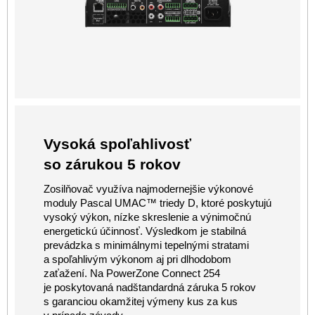
Vysoká spoľahlivosť
so zárukou 5 rokov
Zosilňovač využíva najmodernejšie výkonové
moduly Pascal UMAC™ triedy D, ktoré poskytujú
vysoký výkon, nízke skreslenie a výnimočnú
energetickú účinnosť. Výsledkom je stabilná
prevádzka s minimálnymi tepelnými stratami
a spoľahlivým výkonom aj pri dlhodobom
zaťažení. Na PowerZone Connect 254
je poskytovaná nadštandardná záruka 5 rokov
s garanciou okamžitej výmeny kus za kus